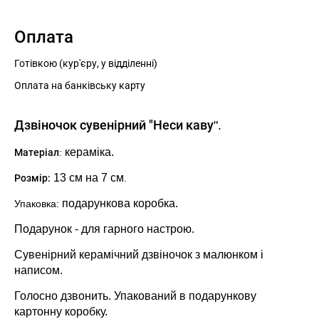
Оплата
Готівкою (кур'єру, у відділенні)
Оплата на банківську карту
Дзвіночок сувенірний "Неси каву
".
кераміка.
Матеріал
:
13
см на 7 см
Розмір:
.
подарункова коробка.
Упаковка:
Подарунок - для гарного настрою.
Сувенірний керамічний дзвіночок з малюнком і
написом.
Голосно дзвонить. Упакований в подарункову
картонну коробку.