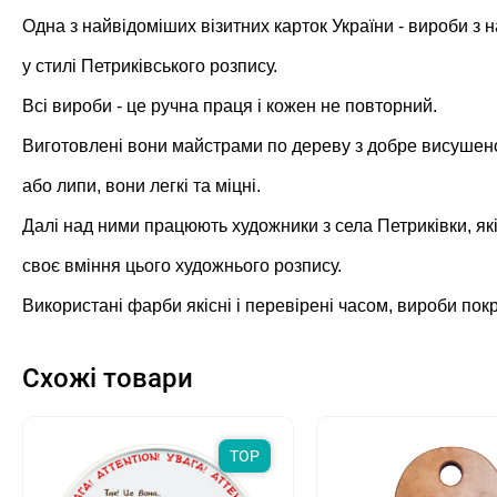
Одна з найвідоміших візитних карток України - вироби 
у стилі Петриківського розпису.
Всі вироби - це ручна праця і кожен не повторний.
Виготовлені вони майстрами по дереву з добре висушен
або липи, вони легкі та міцні.
Далі над ними працюють художники
з села Петриківки
, я
своє вміння цього художнього розпису.
Використані фарби якісні і перевірені часом, вироби покр
Схожі товари
TOP