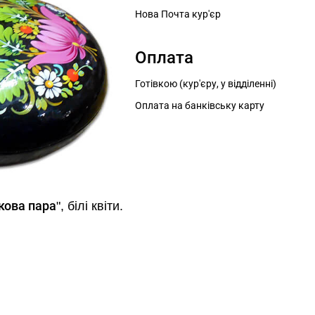
Нова Почта кур'єр
Оплата
Готівкою (кур'єру, у відділенні)
Оплата на банківську карту
кова пара
", білі квіти.