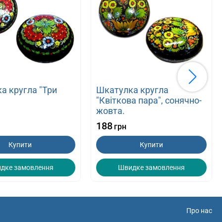
а кругла "Три
Шкатулка кругла
.
"Квіткова пара", сонячно-
жовта.
188
грн
Купити
Купити
дке замовлення
Швидке замовлення
Про нас