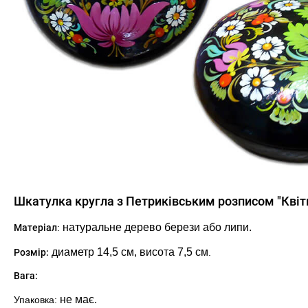
Шкатулка кругла з Петриківським розписом "Квіт
натуральне дерево берези або липи.
Матеріал
:
диаметр 14,5
см, висота 7,5 см
Розмір:
.
Вага:
не має.
Упаковка: