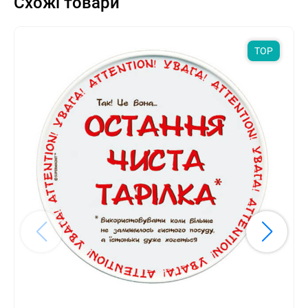
Схожі товари
TOP