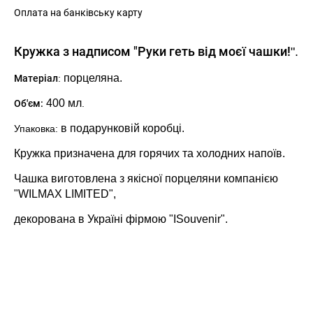
Оплата на банківську карту
Кружка з надписом "Руки геть від моєї чашки!
".
порцеляна.
Матеріал
:
400 мл
Об'єм:
.
в подарунковій коробці.
Упаковка:
Кружка призначена для горячих та холодних напоїв.
Чашка виготовлена з якісної порцеляни компанією
"WILMAX LIMITED",
декорована в Україні фірмою "ISouvenir".