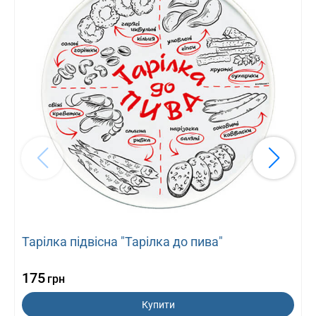
Тарілка підвісна "Тарілка до пива"
175
грн
Купити