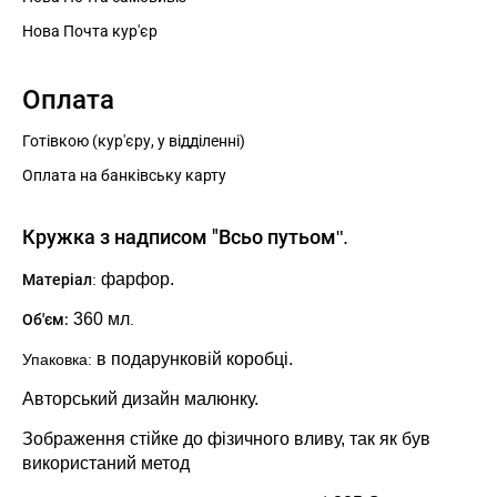
Нова Почта кур'єр
Оплата
Готівкою (кур'єру, у відділенні)
Оплата на банківську карту
Кружка з надписом "
Всьо путьом
".
фарфор.
Матеріал
:
360 мл
Об'єм:
.
в подарунковій коробці
.
Упаковка:
Авторський дизайн малюнку.
Зображення стійке до фізичного вливу, так як був
використаний метод