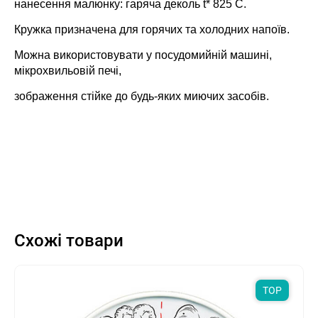
нанесення малюнку: гаряча деколь t* 825 C.
Кружка призначена для горячих та холодних напоїв.
Можна використовувати у посудомийній машині,
мікрохвильовій печі,
зображення стійке до будь-яких миючих засобів.
Схожі товари
TOP