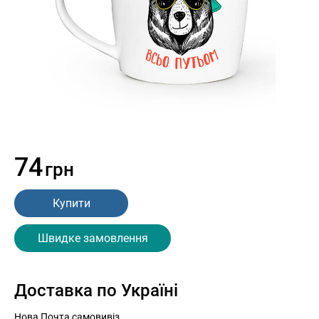
74
грн
Купити
Швидке замовлення
Доставка по Україні
Нова Почта самовивіз