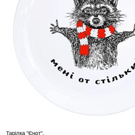
Тарілка "Єнот".