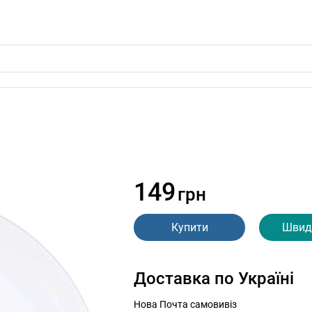
149
грн
Купити
Швид
Доставка по Україні
Нова Почта самовивіз