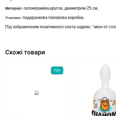
склокераміка,кругла, диаметром 25 см.
Матеріал
:
подарункова паперова коробка.
Упаковка:
Під зображенням позитивного єнота надпис: "мені от стіль
Схожі товари
TOP