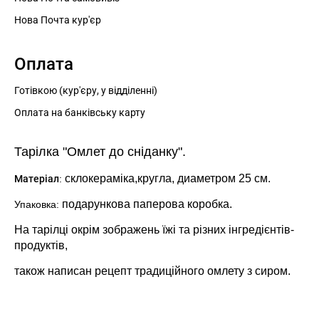
Нова Почта кур'єр
Оплата
Готівкою (кур'єру, у відділенні)
Оплата на банківську карту
Тарілка "Омлет до сніданку".
склокераміка,кругла, диаметром 25 см.
Матеріал
:
подарункова паперова коробка.
Упаковка:
На тарілці окрім зображень їжі та різних
інгредієнтів
-
продуктів,
також написан рецепт традиційного омлету з сиром.