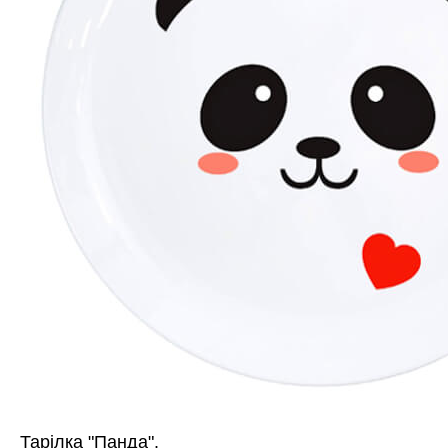
Тарілка "Панда".