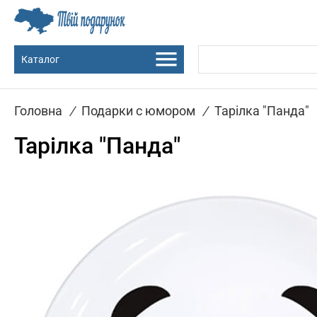
Каталог
Головна
/
Подарки с юмором
/
Тарілка "Панда"
Тарілка "Панда"