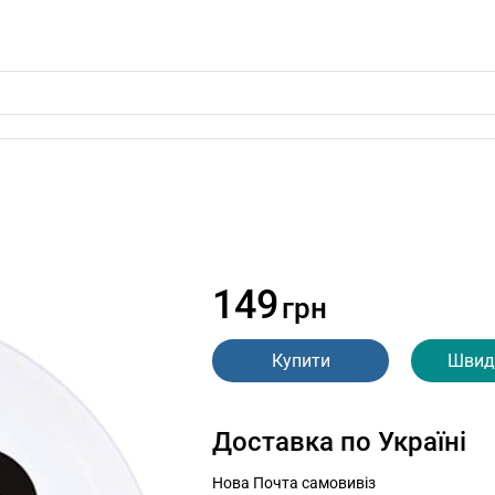
149
грн
Купити
Швид
Доставка по Україні
Нова Почта самовивіз