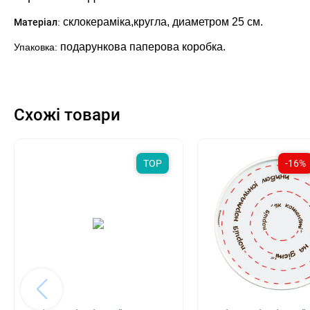
склокераміка,кругла, диаметром 25 см.
Матеріал
:
подарункова паперова коробка.
Упаковка:
Схожі товари
TOP
-16%