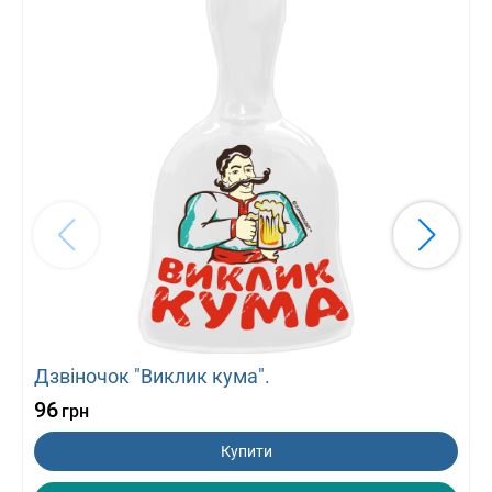
Дзвіночок "Виклик кума".
96
грн
Купити