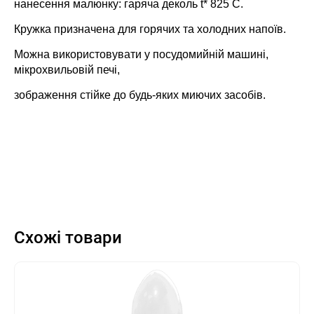
нанесення малюнку: гаряча деколь t* 825 C.
Кружка призначена для горячих та холодних напоїв.
Можна використовувати у посудомийній машині,
мікрохвильовій печі,
зображення стійке до будь-яких миючих засобів.
Схожі товари