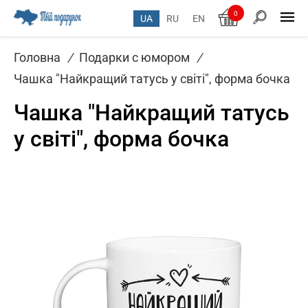
0
UA
RU
EN
Головна
/
Подарки с юмором
/
Чашка "Найкращий татусь у світі", форма бочка
Чашка "Найкращий татусь
у світі", форма бочка