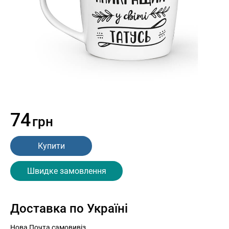
74
грн
Купити
Швидке замовлення
Доставка по Україні
Нова Почта самовивіз