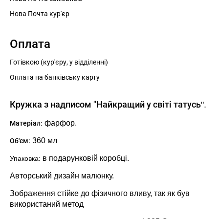
Нова Почта кур'єр
Оплата
Готівкою (кур'єру, у відділенні)
Оплата на банківську карту
Кружка з надписом "Найкращий у світі татусь
".
фарфор.
Матеріал
:
360 мл
Об'єм:
.
в подарунковій коробці
.
Упаковка:
Авторський дизайн малюнку.
Зображення стійке до фізичного вливу, так як був
використаний метод