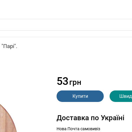
"Парі".
53
грн
Купити
Швид
Доставка по Україні
Нова Почта самовивіз