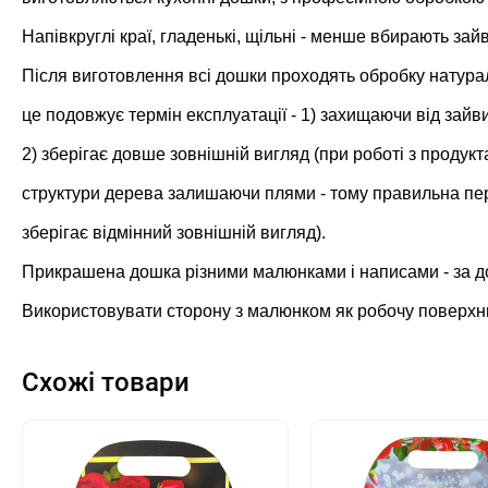
Напівкруглі краї, гладенькі, щільні - менше вбирають зайв
Після виготовлення всі дошки проходять обробку натур
це подовжує термін експлуатації - 1) захищаючи від зай
2) зберігає довше зовнішній вигляд (при роботі з продукт
структури дерева залишаючи плями - тому правильна пе
зберігає відмінний зовнішній вигляд).
Прикрашена дошка різними малюнками і написами - за 
Використовувати сторону з малюнком як робочу поверхн
Схожі товари