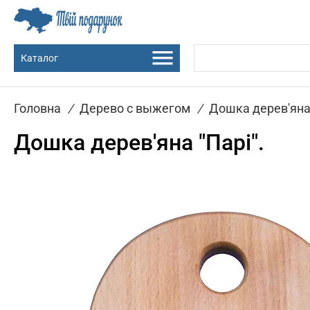
Каталог
Головна
/
Дерево с выжегом
/
Дошка дерев'яна 
Дошка дерев'яна "Парі".