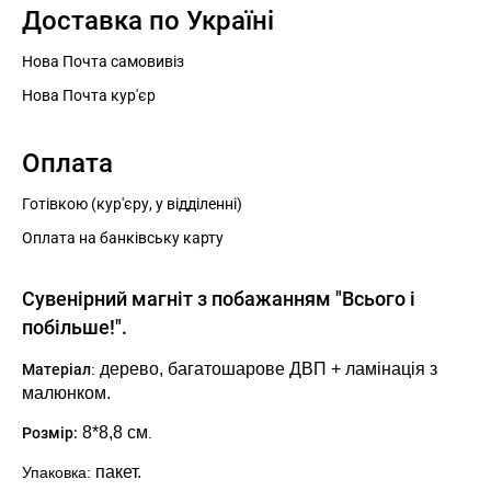
Доставка по Україні
Нова Почта самовивіз
Нова Почта кур'єр
Оплата
Готівкою (кур'єру, у відділенні)
Оплата на банківську карту
Сувенірний магніт з побажанням "Всього і
побільше!".
дерево,
багатошарове ДВП + ламінація з
Матеріал
:
малюнком.
8*8,8
см
Розмір:
.
пакет.
Упаковка: