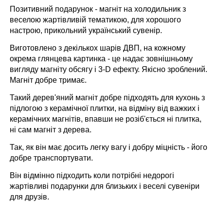
Позитивний подарунок - магніт на холодильник з
веселою жартівливій тематикою, для хорошого
настрою, прикольний український сувенір.
Виготовлено з декількох шарів ДВП, на кожному
окрема глянцева картинка - це надає зовнішньому
вигляду магніту обсягу і 3-D ефекту. Якісно зроблений.
Магніт добре тримає.
Такий дерев'яний магніт добре підходять для кухонь з
підлогою з керамічної плитки, на відміну від важких і
керамічних магнітів, впавши не розіб'ється ні плитка,
ні сам магніт з дерева.
Так, як він має досить легку вагу і добру міцність - його
добре транспортувати.
Він відмінно підходить коли потрібні недорогі
жартівливі подарунки для близьких і веселі сувеніри
для друзів.