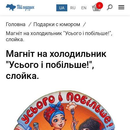
0
UA
RU
EN
Головна
/
Подарки с юмором
/
Магніт на холодильник "Усього і побільше!",
слойка.
Магніт на холодильник
"Усього і побільше!",
слойка.