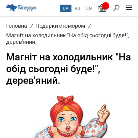
0
UA
RU
EN
Головна
/
Подарки с юмором
/
Магніт на холодильник "На обід сьогодні буде!",
дерев'яний.
Магніт на холодильник "На
обід сьогодні буде!",
дерев'яний.