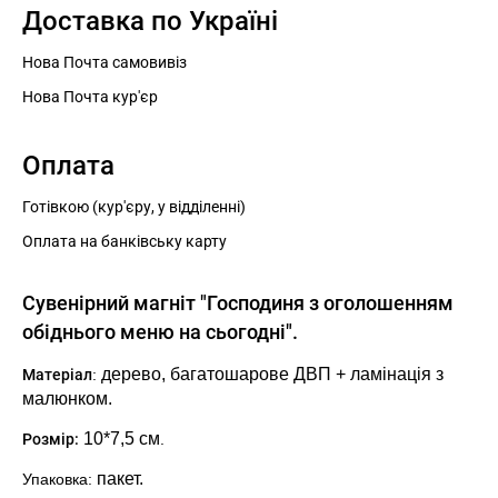
Доставка по Україні
Нова Почта самовивіз
Нова Почта кур'єр
Оплата
Готівкою (кур'єру, у відділенні)
Оплата на банківську карту
Сувенірний магніт "Господиня з оголошенням
обіднього меню на сьогодні".
дерево,
багатошарове ДВП + ламінація з
Матеріал
:
малюнком.
10*7,5
см
Розмір:
.
пакет.
Упаковка: