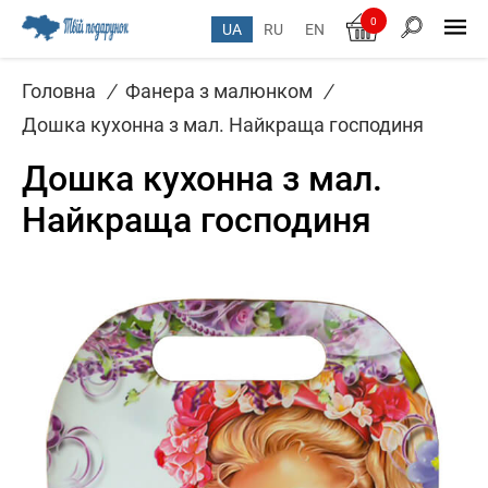
0
UA
RU
EN
Головна
/
Фанера з малюнком
/
Дошка кухонна з мал. Найкраща господиня
Дошка кухонна з мал.
Найкраща господиня