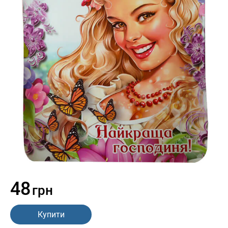
48
грн
Купити