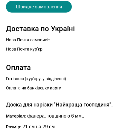
Швидке замовлення
Доставка по Україні
Нова Почта самовивіз
Нова Почта кур'єр
Оплата
Готівкою (кур'єру, у відділенні)
Оплата на банківську карту
Доска для нарізки "Найкраща господиня"
.
фанера, товщиною 6 мм.
.
Матеріал
:
21 см на 29 см
Розмір:
.