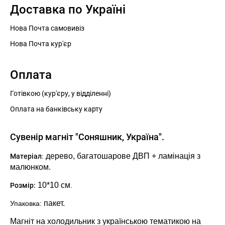
Доставка по Україні
Нова Почта самовивіз
Нова Почта кур'єр
Оплата
Готівкою (кур'єру, у відділенні)
Оплата на банківську карту
Сувенір магніт "Соняшник, Україна".
дерево, багатошарове ДВП + ламінація з
Матеріал
:
малюнком.
10*10
см
Розмір:
.
пакет.
Упаковка:
Магніт на холодильник з українською тематикою на