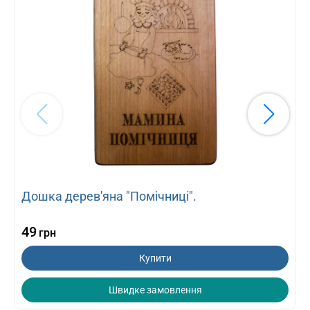
Дошка дерев'яна "Помічниці".
49
грн
Купити
Швидке замовлення