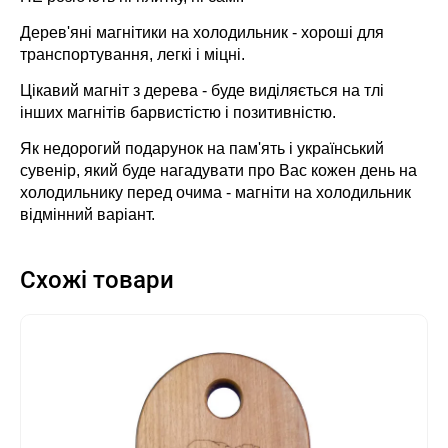
Дерев'яні магнітики на холодильник - хороші для
транспортування, легкі і міцні.
Цікавий магніт з дерева - буде виділяється на тлі
інших магнітів барвистістю і позитивністю.
Як недорогий подарунок на пам'ять і український
сувенір, який буде нагадувати про Вас кожен день на
холодильнику перед очима - магніти на холодильник
відмінний варіант.
Схожі товари