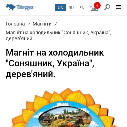
0
UA
RU
EN
Головна
/
Магніти
/
Магніт на холодильник "Соняшник, Україна",
дерев'яний.
Магніт на холодильник
"Соняшник, Україна",
дерев'яний.