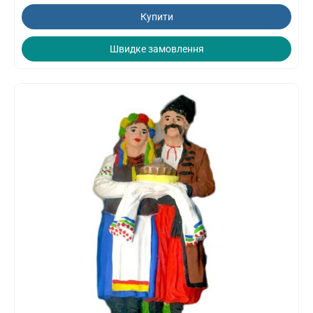
Купити
Швидке замовлення