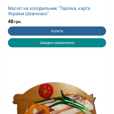
Магніт на холодильник "Тарілка, карта
України Шевченко".
48
грн
Купити
Швидке замовлення