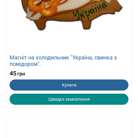
Магніт на холодильник "Україна, свинка з
помідором".
45
грн
Купити
Швидке замовлення