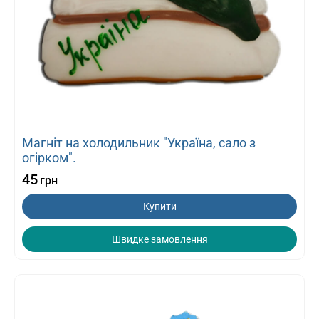
Магніт на холодильник "Україна, сало з
огірком".
45
грн
Купити
Швидке замовлення