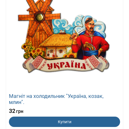
Магніт на холодильник "Україна, козак,
млин".
32
грн
Купити