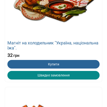
Магніт на холодильник "Україна, національна
їжа".
32
грн
Купити
Швидке замовлення