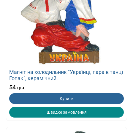
Магніт на холодильник "Українці, пара в танці
Гопак", керамічний.
54
грн
Купити
Швидке замовлення