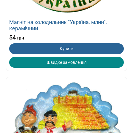
Магніт на холодильник "Україна, млин",
керамічний.
54
грн
Купити
Швидке замовлення