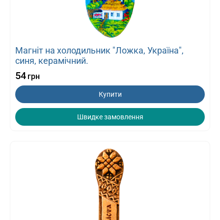
Магніт на холодильник "Ложка, Україна",
синя, керамічний.
54
грн
Купити
Швидке замовлення