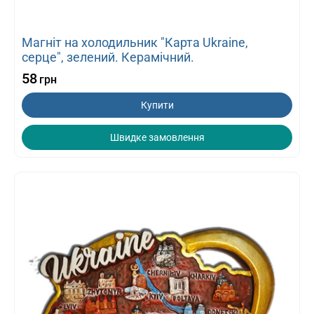
Магніт на холодильник "Карта Ukraine,
серце", зелений. Керамічний.
58
грн
Купити
Швидке замовлення