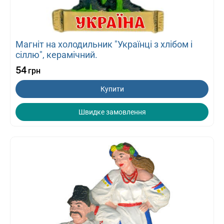
Магніт на холодильник "Українці з хлібом і
сіллю", керамічний.
54
грн
Купити
Швидке замовлення