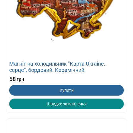
Магніт на холодильник "Карта Ukraine,
серце", бордовий. Керамічний.
58
грн
Купити
Швидке замовлення