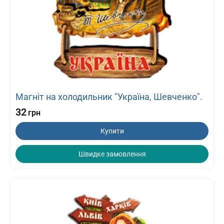
Магніт на холодильник "Україна, Шевченко".
32
грн
Купити
Швидке замовлення