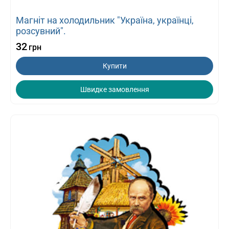
Магніт на холодильник "Україна, українці,
розсувний".
32
грн
Купити
Швидке замовлення