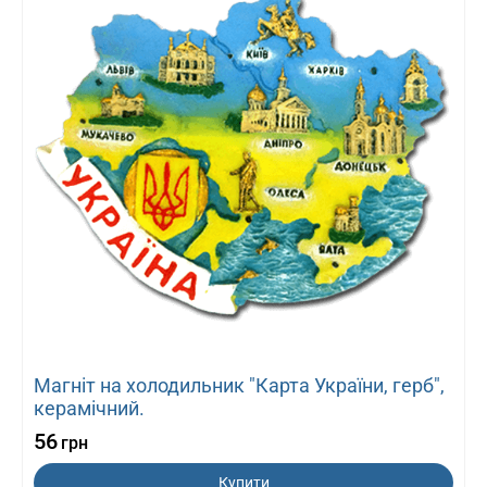
Магніт на холодильник "Карта України, герб",
керамічний.
56
грн
Купити