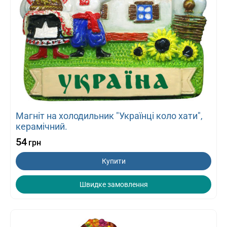
Магніт на холодильник "Українці коло хати",
керамічний.
54
грн
Купити
Швидке замовлення