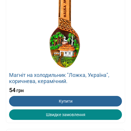
Магніт на холодильник "Ложка, Україна",
коричнева, керамічний.
54
грн
Купити
Швидке замовлення