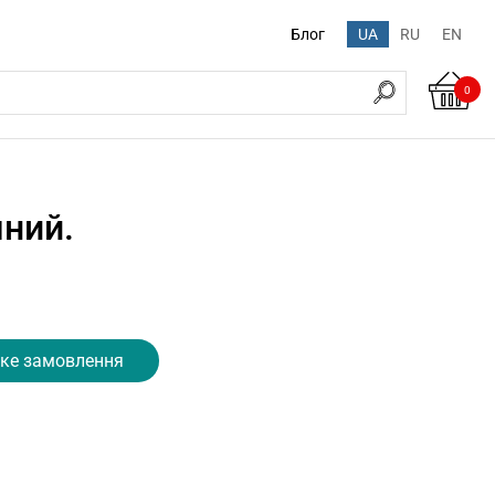
Блог
UA
RU
EN
0
чний.
ке замовлення