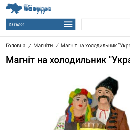
Каталог
Головна
/
Магніти
/
Магніт на холодильник "Украї
Магніт на холодильник "Украї