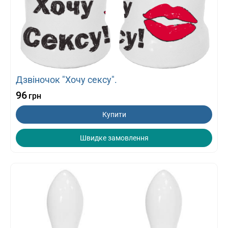
Дзвіночок "Хочу сексу".
96
грн
Купити
Швидке замовлення