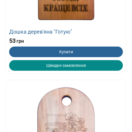
Дошка дерев'яна "Готую"
53
грн
Купити
Швидке замовлення