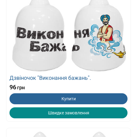
Дзвіночок "Виконання бажань".
96
грн
Купити
Швидке замовлення