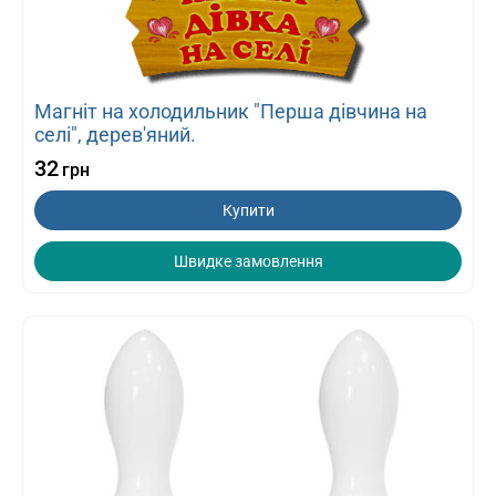
Магніт на холодильник "Перша дівчина на
селі", дерев'яний.
32
грн
Купити
Швидке замовлення