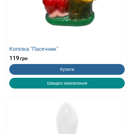
Копілка "Пасечник"
119
грн
Купити
Швидке замовлення