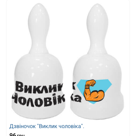
Дзвіночок "Виклик чоловіка".
96
грн