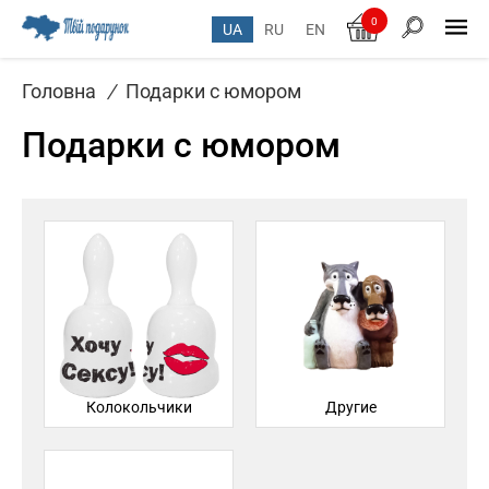
0
UA
RU
EN
Головна
/
Подарки с юмором
Подарки с юмором
Колокольчики
Другие