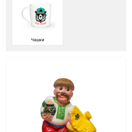
Чашки