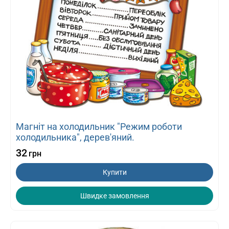
Магніт на холодильник "Режим роботи
холодильника", дерев'яний.
32
грн
Купити
Швидке замовлення