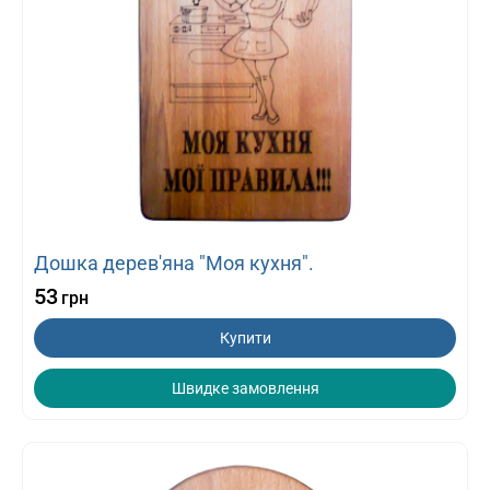
Дошка дерев'яна "Моя кухня".
53
грн
Купити
Швидке замовлення