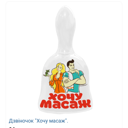
Дзвіночок "Хочу масаж".