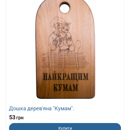
Дошка дерев'яна "Кумам".
53
грн
Купити