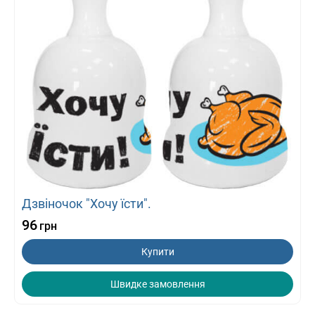
Дзвіночок "Хочу їсти".
96
грн
Купити
Швидке замовлення