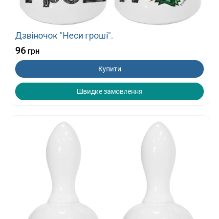
Дзвіночок "Неси гроші".
96
грн
Купити
Швидке замовлення