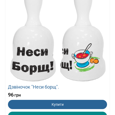
Дзвіночок "Неси борщ".
96
грн
Купити