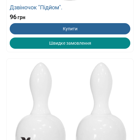
Дзвіночок "Підйом".
96
грн
Купити
Швидке замовлення