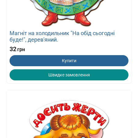
Магніт на холодильник "На обід сьогодні
буде!", дерев'яний.
32
грн
Купити
Швидке замовлення