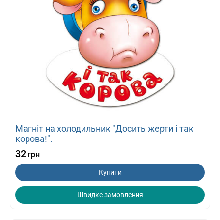
Магніт на холодильник "Досить жерти і так
корова!".
32
грн
Купити
Швидке замовлення