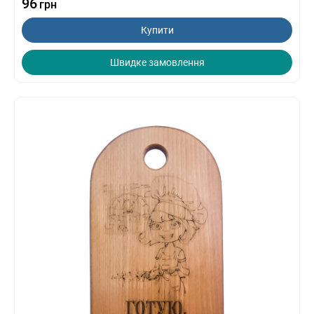
96
грн
Купити
Швидке замовлення