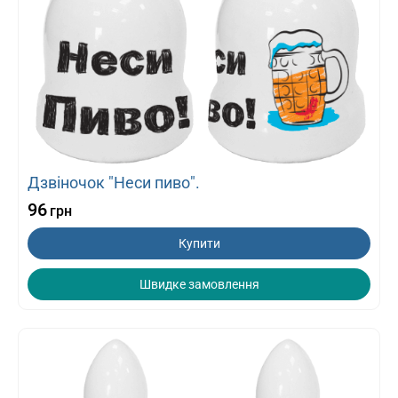
Дзвіночок "Неси пиво".
96
грн
Купити
Швидке замовлення