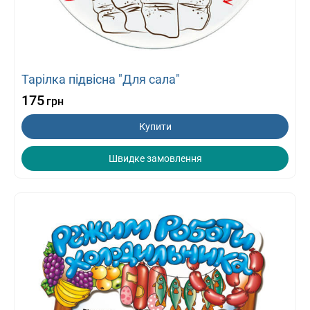
Тарілка підвісна "Для сала"
175
грн
Купити
Швидке замовлення